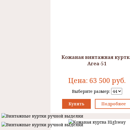
Кожаная винтажная куртк
Area-51
Цена:
63 500
руб.
Выберите размер:
Купить
Подробнее