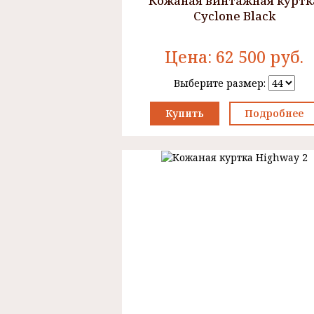
Кожаная винтажная куртк
Cyclone Black
Цена:
62 500
руб.
Выберите размер:
Купить
Подробнее