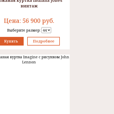
ожаная куртка Indiana Jones
винтаж
Цена:
56 900
руб.
Выберите размер:
Купить
Подробнее