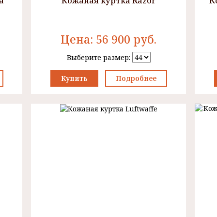
а
Кожаная куртка Razor
К
Цена:
56 900
руб.
Выберите размер:
Купить
Подробнее