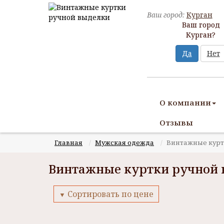
Ваш город:
Курган
Ваш город
Курган?
Да
Нет
О компании
Отзывы
Главная
Мужская одежда
Винтажные курт
Винтажные куртки ручной 
Сортировать по цене
▼