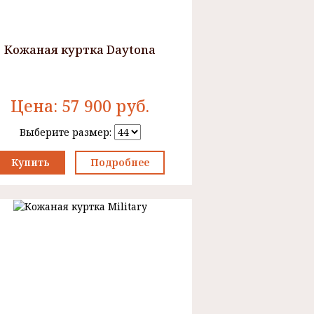
Кожаная куртка Daytona
Цена:
57 900
руб.
Выберите размер:
Купить
Подробнее