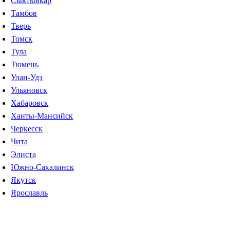
Сыктывкар
Тамбов
Тверь
Томск
Тула
Тюмень
Улан-Удэ
Ульяновск
Хабаровск
Ханты-Мансийск
Черкесск
Чита
Элиста
Южно-Сахалинск
Якутск
Ярославль