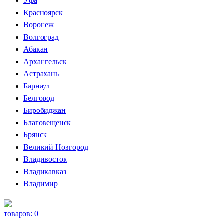
Уфа
Красноярск
Воронеж
Волгоград
Абакан
Архангельск
Астрахань
Барнаул
Белгород
Биробиджан
Благовещенск
Брянск
Великий Новгород
Владивосток
Владикавказ
Владимир
товаров:
0