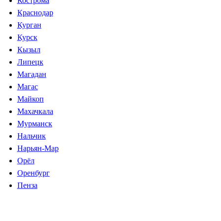
Кострома
Краснодар
Курган
Курск
Кызыл
Липецк
Магадан
Магас
Майкоп
Махачкала
Мурманск
Нальчик
Нарьян-Мар
Орёл
Оренбург
Пенза