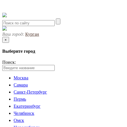
Ваш город:
Курган
×
Выберите город
Поиск:
Москва
Самара
Санкт-Петербург
Пермь
Екатеринбург
Челябинск
Омск