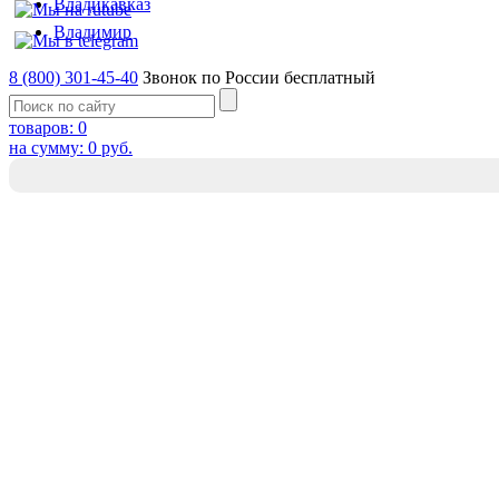
Владикавказ
Владимир
8 (800) 301-45-40
Звонок по России бесплатный
товаров:
0
на сумму:
0
руб.