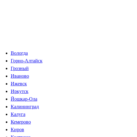
Вологда
Горно-Алтайск
Грозный
Иваново
Ижевск
Иркутск
Йошкар-Ола
Калининград
Калуга
Кемерово
Киров