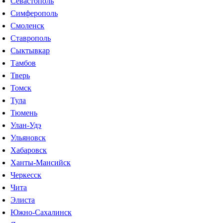
Севастополь
Симферополь
Смоленск
Ставрополь
Сыктывкар
Тамбов
Тверь
Томск
Тула
Тюмень
Улан-Удэ
Ульяновск
Хабаровск
Ханты-Мансийск
Черкесск
Чита
Элиста
Южно-Сахалинск