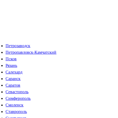
Петрозаводск
Петропавловск-Камчатский
Псков
Рязань
Салехард
Саранск
Саратов
Севастополь
Симферополь
Смоленск
Ставрополь